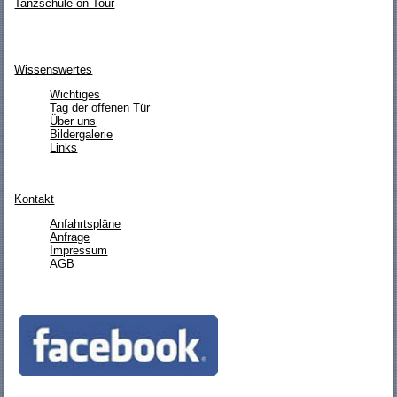
Tanzschule on Tour
Wissenswertes
Wichtiges
Tag der offenen Tür
Über uns
Bildergalerie
Links
Kontakt
Anfahrtspläne
Anfrage
Impressum
AGB