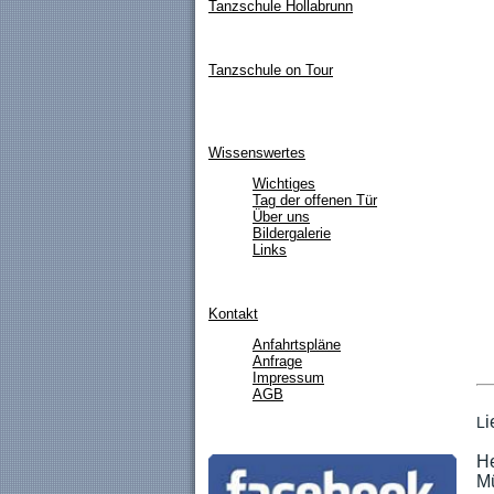
Tanzschule Hollabrunn
Tanzschule on Tour
Wissenswertes
Wichtiges
Tag der offenen Tür
Über uns
Bildergalerie
Links
Kontakt
Anfahrtspläne
Anfrage
Impressum
AGB
i
L
He
Mü