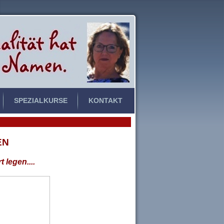
SPEZIALKURSE
KONTAKT
EN
 legen....