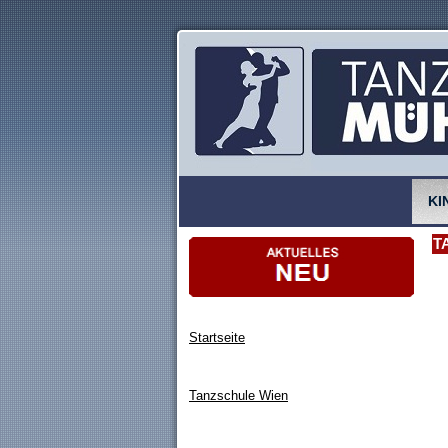
KI
T
Startseite
Tanzschule Wien