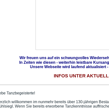
Wir freuen uns auf ein schwungvolles Wiederse
In Zeiten wie diesen - weiterhin leistbare Kursa
Unsere Webseite wird laufend aktualisiert - 
INFOS UNTER AKTUEL
ebe Tanzbegeisterte!
rzlich willkommen im nunmehr bereits über 130-jährigen Besta
hlsiegl.
Wenn Sie bereits erworbene Tanzkenntnisse auffrische