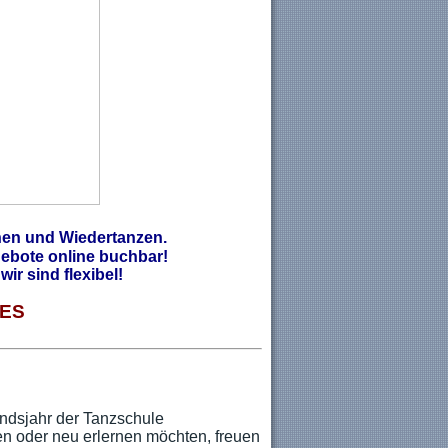
hen und Wiedertanzen.
ngebote online buchbar!
wir sind flexibel!
LES
ndsjahr der Tanzschule
n oder neu erlernen möchten, freuen