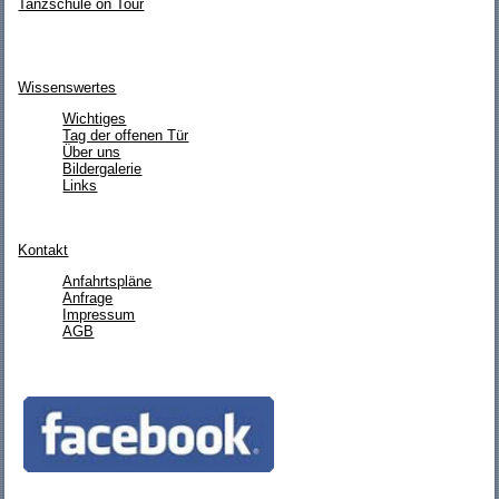
Tanzschule on Tour
Wissenswertes
Wichtiges
Tag der offenen Tür
Über uns
Bildergalerie
Links
Kontakt
Anfahrtspläne
Anfrage
Impressum
AGB