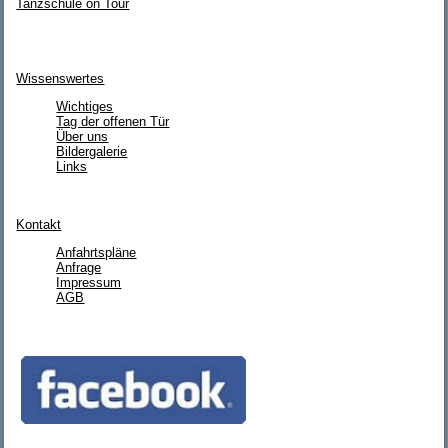
Tanzschule on Tour
Wissenswertes
Wichtiges
Tag der offenen Tür
Über uns
Bildergalerie
Links
Kontakt
Anfahrtspläne
Anfrage
Impressum
AGB